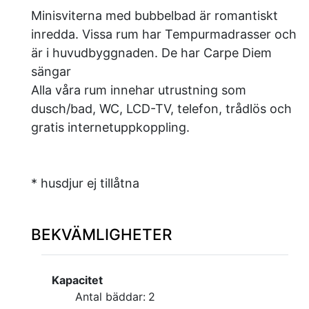
Minisviterna med bubbelbad är romantiskt
inredda. Vissa rum har Tempurmadrasser och
är i huvudbyggnaden. De har Carpe Diem
sängar
Alla våra rum innehar utrustning som
dusch/bad, WC, LCD-TV, telefon, trådlös och
gratis internetuppkoppling.
* husdjur ej tillåtna
BEKVÄMLIGHETER
Kapacitet
Antal bäddar:
2