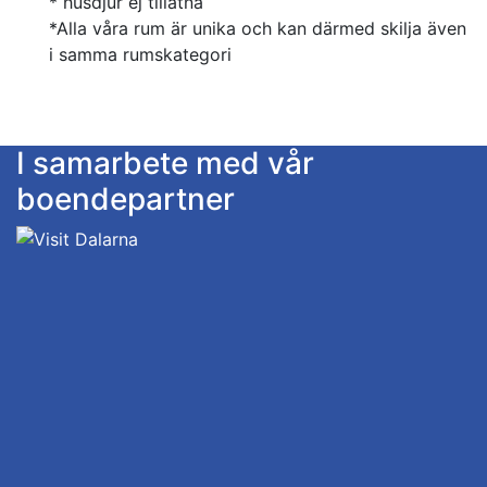
* husdjur ej tillåtna
*Alla våra rum är unika och kan därmed skilja även
i samma rumskategori
I samarbete med vår
boendepartner