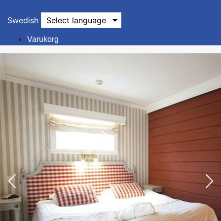
Swedish
Select language
Varukorg