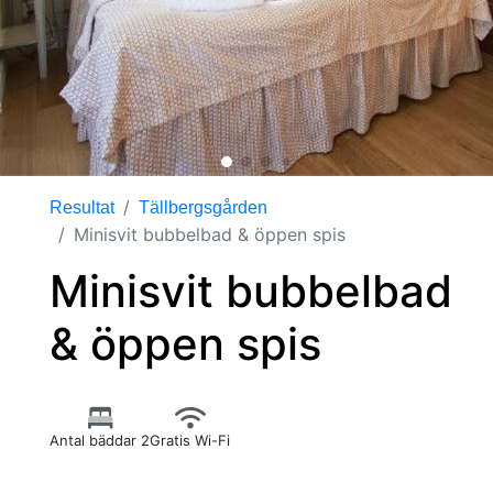
Resultat
Tällbergsgården
Minisvit bubbelbad & öppen spis
Minisvit bubbelbad
& öppen spis
Antal bäddar 2
Gratis Wi-Fi