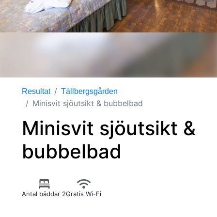
Resultat
Tällbergsgården
Minisvit sjöutsikt & bubbelbad
Minisvit sjöutsikt &
bubbelbad
Antal bäddar 2
Gratis Wi-Fi