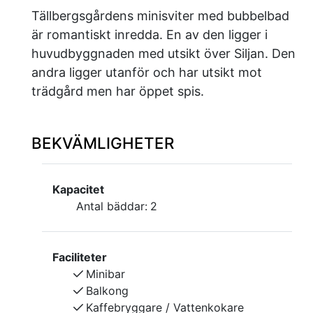
Tällbergsgårdens minisviter med bubbelbad
är romantiskt inredda. En av den ligger i
huvudbyggnaden med utsikt över Siljan. Den
andra ligger utanför och har utsikt mot
trädgård men har öppet spis.
BEKVÄMLIGHETER
Kapacitet
Antal bäddar:
2
Faciliteter
Minibar
Balkong
Kaffebryggare / Vattenkokare