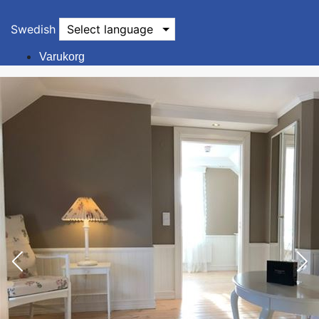
Swedish
Select language
Varukorg