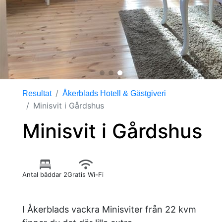
Resultat
Åkerblads Hotell & Gästgiveri
Minisvit i Gårdshus
Minisvit i Gårdshus
Antal bäddar 2
Gratis Wi-Fi
I Åkerblads vackra Minisviter från 22 kvm