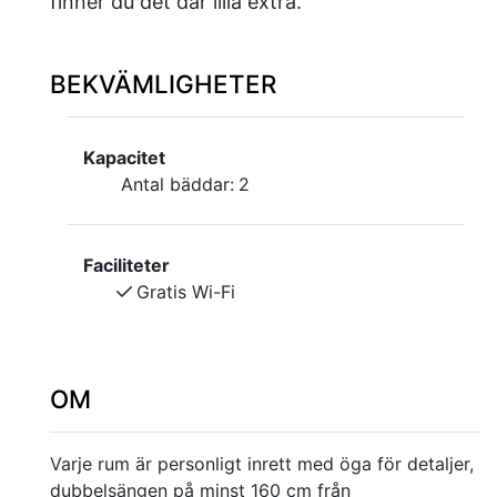
finner du det där lilla extra.
BEKVÄMLIGHETER
Kapacitet
Antal bäddar:
2
Faciliteter
Gratis Wi-Fi
OM
Varje rum är personligt inrett med öga för detaljer,
dubbelsängen på minst 160 cm från