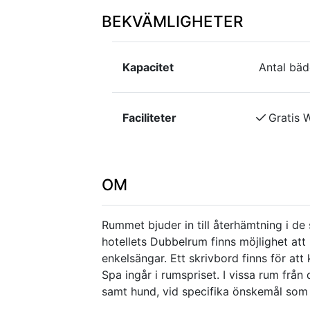
BEKVÄMLIGHETER
Kapacitet
Antal bäd
Faciliteter
Gratis W
OM
Rummet bjuder in till återhämtning i de
hotellets Dubbelrum finns möjlighet att
enkelsängar. Ett skrivbord finns för att 
Spa ingår i rumspriset. I vissa rum från
samt hund, vid specifika önskemål som 