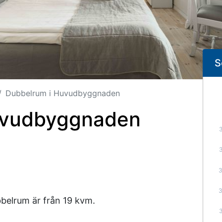
S
Dubbelrum i Huvudbyggnaden
uvudbyggnaden
belrum är från 19 kvm.