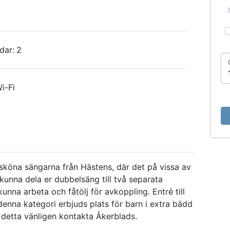
dar:
2
i-Fi
 sköna sängarna från Hästens, där det på vissa av
 kunna dela er dubbelsäng till två separata
kunna arbeta och fåtölj för avkoppling. Entré till
 denna kategori erbjuds plats för barn i extra bädd
detta vänligen kontakta Åkerblads.