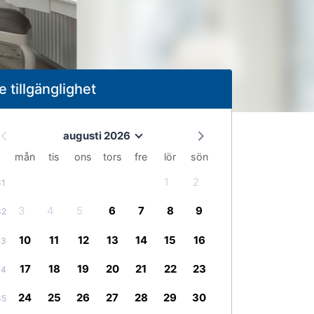
e tillgänglighet
augusti 2026
mån
tis
ons
tors
fre
lör
sön
1
2
31
3
4
5
6
7
8
9
32
10
11
12
13
14
15
16
33
17
18
19
20
21
22
23
34
24
25
26
27
28
29
30
35