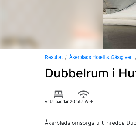
Resultat
Åkerblads Hotell & Gästgiveri
Dubbelrum i H
Antal bäddar 2
Gratis Wi-Fi
Åkerblads omsorgsfullt inredda Dub