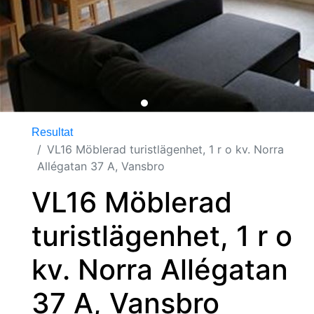
Resultat
VL16 Möblerad turistlägenhet, 1 r o kv. Norra
Allégatan 37 A, Vansbro
VL16 Möblerad
turistlägenhet, 1 r o
kv. Norra Allégatan
37 A, Vansbro