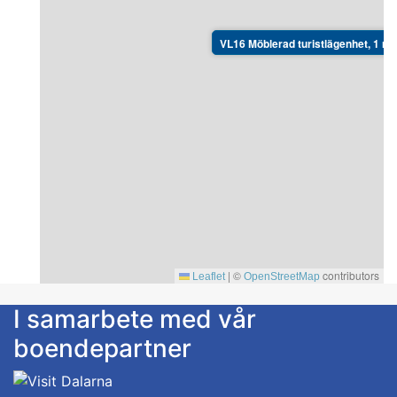
VL16 Möblerad turistlägenhet, 1 r o
|
©
contributors
Leaflet
OpenStreetMap
I samarbete med vår
boendepartner