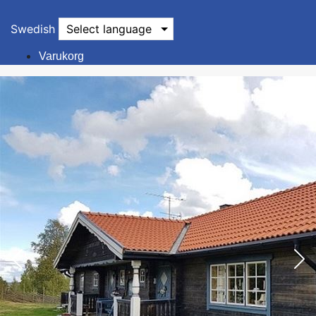
Swedish
Select language
Varukorg