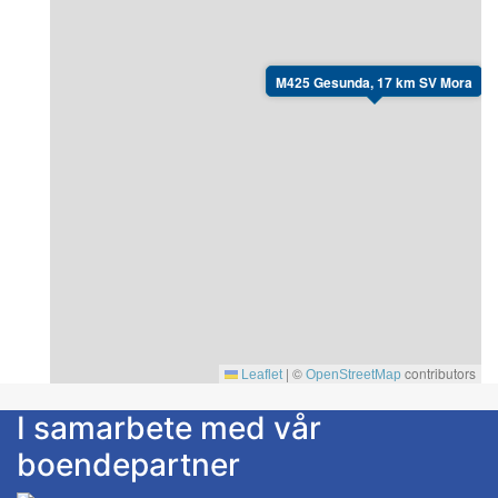
M425 Gesunda, 17 km SV Mora
|
©
contributors
Leaflet
OpenStreetMap
I samarbete med vår
boendepartner