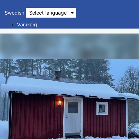
Swedish
Select language
Varukorg